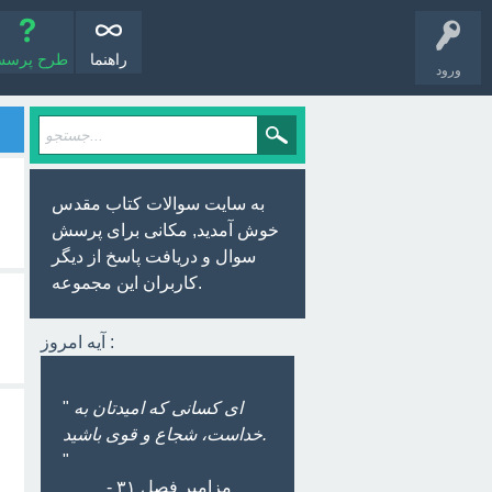
راهنما
طرح پرس
ورود
به سایت سوالات کتاب مقدس
خوش آمدید, مکانی برای پرسش
سوال و دریافت پاسخ از دیگر
کاربران این مجموعه.
آیه امروز :
ای کسانی که امیدتان به
"
خداست، شجاع و قوی باشید.
"
- مزامیر فصل ۳۱