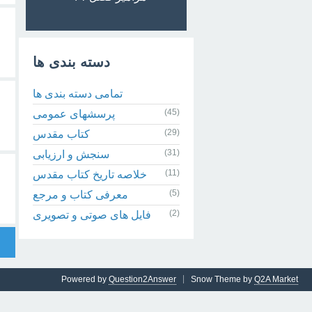
دسته بندی ها
تمامی دسته بندی ها
(45)
پرسشهای عمومی
(29)
کتاب مقدس
(31)
سنجش و ارزیابی
(11)
خلاصه تاریخ کتاب مقدس
(5)
معرفی کتاب و مرجع
(2)
فایل های صوتی و تصویری
Powered by
Question2Answer
Snow Theme by
Q2A Market