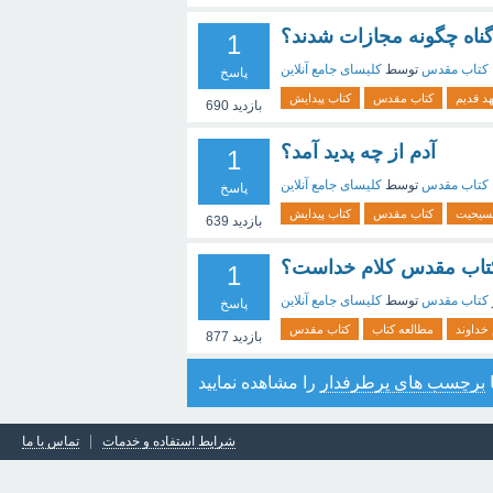
گناه چگونه مجازات شدند؟
1
خ کتاب مقدس
توسط
کلیسای جامع آنلاین
پاسخ
د قدیم
کتاب مقدس
کتاب پیدایش
بازدید
690
آدم از چه پدید آمد؟
1
خ کتاب مقدس
توسط
کلیسای جامع آنلاین
پاسخ
سیحیت
کتاب مقدس
کتاب پیدایش
بازدید
639
ً کتاب مقدس کلام خداست؟
1
کتاب مقدس
توسط
کلیسای جامع آنلاین
پاسخ
 خداوند
مطالعه کتاب
کتاب مقدس
بازدید
877
برچسب های پرطرفدار
را مشاهده نمایید
شرایط استفاده و خدمات
تماس با ما