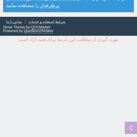
پرطرفدار
را مشاهده نمایید
شرایط استفاده و خدمات
تماس با ما
Snow Theme by
Q2A Market
Powered by
Question2Answer
بهره گیری از مطالب این تارنما برای همه آزاد است.