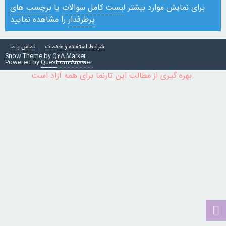
برای نمایش موارد بیشتر
لیست کامل سوالات
یا
برچسب های
پرطرفدار
را مشاهده نمایید
شرایط استفاده و خدمات
تماس با ما
Snow Theme by
Q2A Market
Powered by
Question2Answer
بهره گیری از مطالب این تارنما برای همه آزاد است.