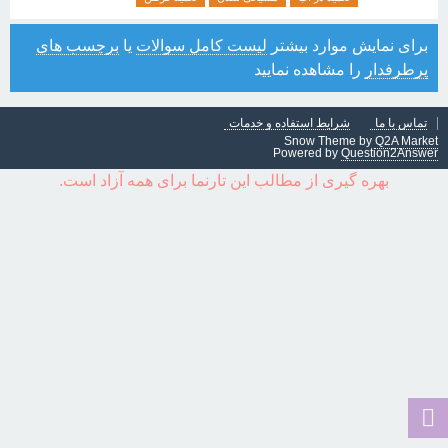
برای نمایش موارد بیشتر
لیست کامل سوالات
یا
برچسب های
پرطرفدار
را مشاهده نمایید
تماس با ما
شرایط استفاده و خدمات
Snow Theme by
Q2A Market
Powered by
Question2Answer
بهره گیری از مطالب این تارنما برای همه آزاد است.