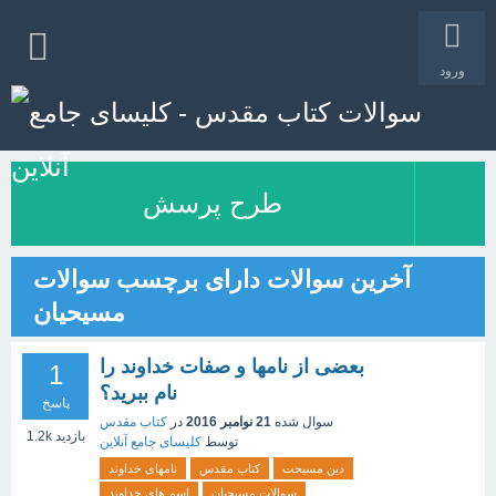
ورود
طرح پرسش
آخرین سوالات دارای برچسب سوالات
مسیحیان
بعضی از نامها و صفات خداوند را
1
نام ببرید؟
پاسخ
سوال شده
21 نوامبر 2016
در
کتاب مقدس
بازدید
1.2k
توسط
کلیسای جامع آنلاین
دین مسیحت
کتاب مقدس
نامهای خداوند
سوالات مسیحیان
اسم های خداوند