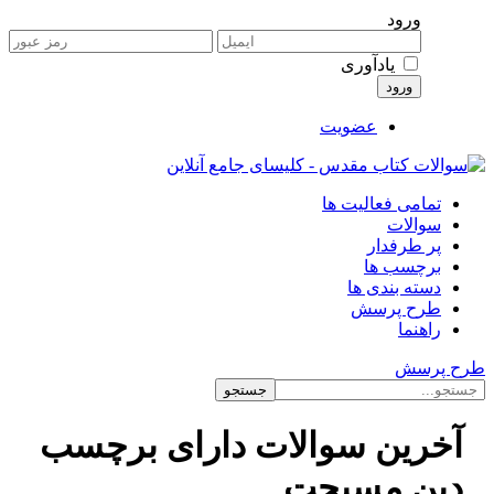
ورود
یادآوری
عضویت
تمامی فعالیت ها
سوالات
پر طرفدار
برچسب ها
دسته بندی ها
طرح پرسش
راهنما
طرح پرسش
آخرین سوالات دارای برچسب
دین مسیحت