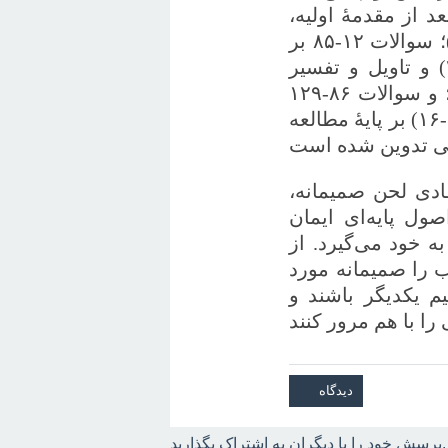
 از مقدمۀ اولیه،
سوالات ۳-۱۱ بر گناه و فلاکت بشری (رومیان ۱-۳: ۲۰)؛ سوالات ۱۲-۸۵ بر
کار نجات‌بخش مسیح و ایمان (رومیان ۳: ۲۱-۱۱: ۳۶) و تاویل و تفسیر
بلندی از اعتقادنامۀ رسولان به همراه آیین‌های مقدس؛ و سوالات ۸۶-۱۲۹
بر شکرگزاری واقعی از کار نجات‌بخش خدا (رومیان ۱۲-۱۶) بر پایۀ مطالعه
دی لحن صمیمانه‌،
ول پایه‌ای ایمان
 خود می‌گیرد. از
 را صمیمانه مورد
 یکدیگر باشند و
پرسش خود را با دیگران به اشتراک بگذارید.