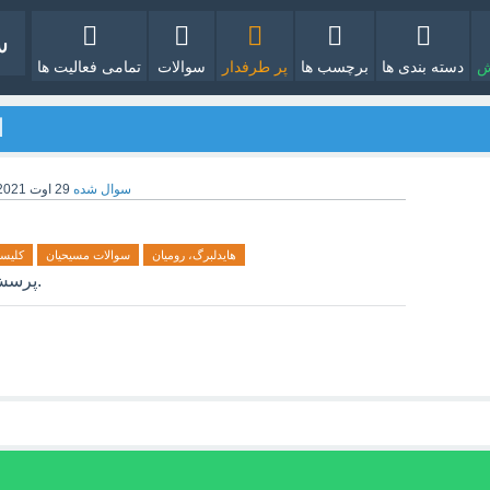
ش
دسته بندی ها
برچسب ها
پر طرفدار
سوالات
تمامی فعالیت ها
ا
سوال شده
29 اوت 2021
هایدلبرگ، رومیان
سوالات مسیحیان
کلیسا
پرسش خود را با دیگران به اشتراک بگذارید.