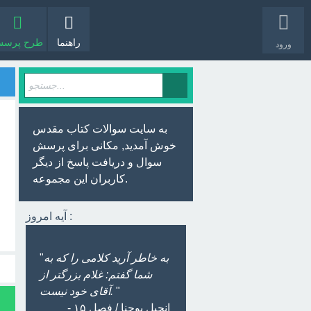
راهنما
طرح پرس
ورود
به سایت سوالات کتاب مقدس
خوش آمدید, مکانی برای پرسش
سوال و دریافت پاسخ از دیگر
کاربران این مجموعه.
آیه امروز :
به خاطر آرید کلامی را که به
"
شما گفتم: غلام بزرگتر از
"
آقای خود نیست.
- انجیل یوحنا / فصل ۱۵