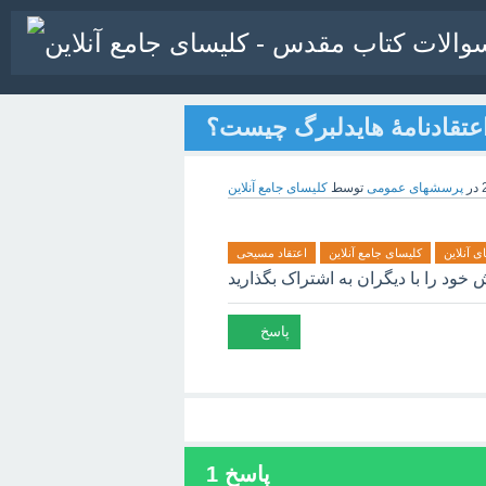
عتقادنامۀ هایدلبرگ چیست؟
در
پرسشهای عمومی
توسط
کلیسای جامع آنلاین
ی آنلاین
کلیسای جامع آنلاین
اعتقاد مسیحی
پاسخ
1