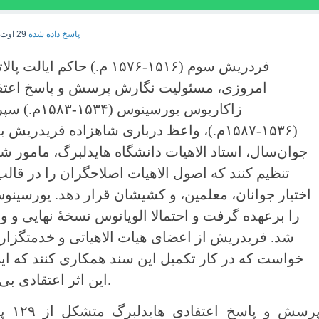
پاسخ داده شده
29 اوت 2021
فردریش سوم (۱۵۱۶-۱۵۷۶ م.) حاکم 
امروزی، مسئولیت نگارش پرسش و پاسخ اعتقاد
زاکاریوس یورسین
(۱۵۳۶-۱۵۸۷م.)، واعظ درباری شاهزاده فریدر
جوان‌سال، استاد الاهیات دانشگاه هایدلبرگ، مامور شدن
تنظیم کنند که اصول الاهیات اصلاحگران را در قا
اختیار جوانان، معلمین، و کشیشان قرار دهد. یورسین
را برعهده گرفت و احتمالا الویانوس نسخۀ نهایی و و
شد. فریدریش از اعضای هیات الاهیاتی و خدمتگزاران
خواست که در کار تکمیل این سند همکاری کنند که این
این اثر اعتقادی بی‌نظیر موثر واقع شد.
پرسش و